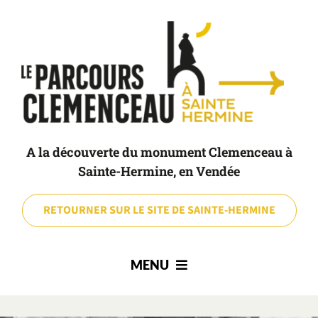
Passer
au
contenu
A la découverte du monument Clemenceau à
Sainte-Hermine, en Vendée
RETOURNER SUR LE SITE DE SAINTE-HERMINE
MENU
ACCUEIL