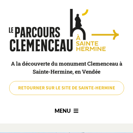
Passer
au
contenu
A la découverte du monument Clemenceau à
Sainte-Hermine, en Vendée
RETOURNER SUR LE SITE DE SAINTE-HERMINE
MENU
ACCUEIL