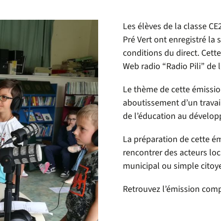
Les élèves de la classe CE
Pré Vert ont enregistré la
conditions du direct. Cett
Web radio “Radio Pili” de l
Le thème de cette émission
aboutissement d’un travai
de l’éducation au dévelo
La préparation de cette ém
rencontrer des acteurs lo
municipal ou simple citoyen
Retrouvez l’émission comp