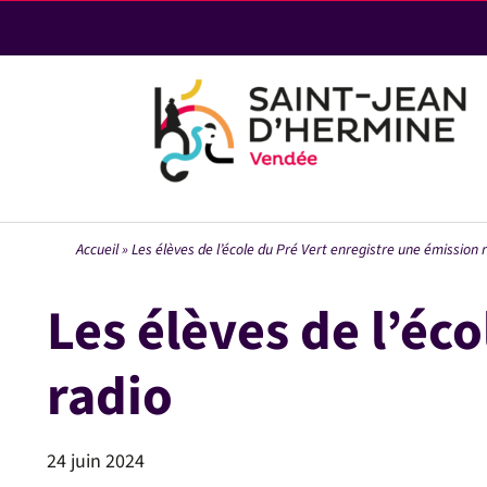
Passer
au
contenu
Accueil
»
Les élèves de l’école du Pré Vert enregistre une émission 
Les élèves de l’éc
radio
24 juin 2024