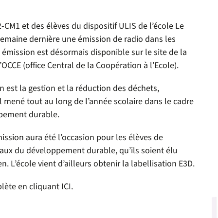
2-CM1 et des élèves du dispositif ULIS de l’école Le
 semaine dernière une émission de radio dans les
e émission est désormais disponible sur le site de la
’OCCE (office Central de la Coopération à l’Ecole).
 est la gestion et la réduction des déchets,
l mené tout au long de l’année scolaire dans le cadre
ppement durable.
ission aura été l’occasion pour les élèves de
caux du développement durable, qu’ils soient élu
. L’école vient d’ailleurs obtenir la labellisation E3D.
lète en cliquant
ICI
.