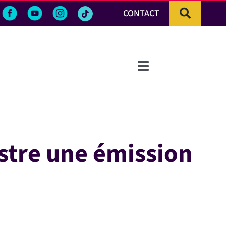
CONTACT
Toggle
Navigation
istre une émission