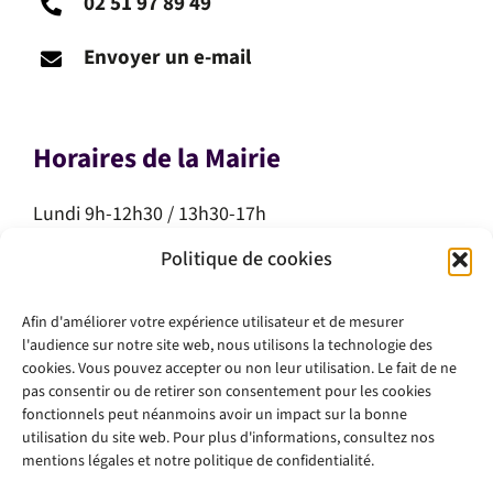
02 51 97 89 49
Envoyer un e-mail
Horaires de la Mairie
Lundi 9h-12h30 / 13h30-17h
Mardi 9h-12h30 / 13h30-17h
Politique de cookies
Mercredi 9h-12h30
Jeudi 9h-12h30
Afin d'améliorer votre expérience utilisateur et de mesurer
Vendredi 9h-12h30 / 13h30-17h
l'audience sur notre site web, nous utilisons la technologie des
Samedi 10h-12h
cookies. Vous pouvez accepter ou non leur utilisation. Le fait de ne
pas consentir ou de retirer son consentement pour les cookies
fonctionnels peut néanmoins avoir un impact sur la bonne
utilisation du site web. Pour plus d'informations, consultez nos
mentions légales et notre politique de confidentialité.