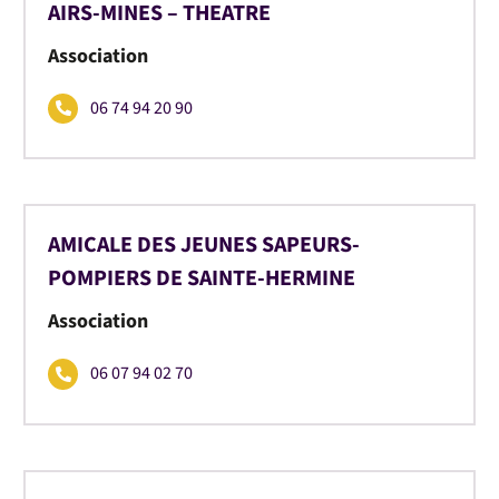
AIRS-MINES – THEATRE
Association
06 74 94 20 90
AMICALE DES JEUNES SAPEURS-
POMPIERS DE SAINTE-HERMINE
Association
06 07 94 02 70