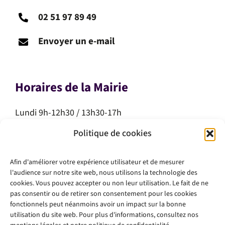
02 51 97 89 49
Envoyer un e-mail
Horaires de la Mairie
Lundi 9h-12h30 / 13h30-17h
Mardi 9h-12h30 / 13h30-17h
Politique de cookies
Mercredi 9h-12h30
Jeudi 9h-12h30
Afin d'améliorer votre expérience utilisateur et de mesurer
Vendredi 9h-12h30 / 13h30-17h
l'audience sur notre site web, nous utilisons la technologie des
Samedi 10h-12h
cookies. Vous pouvez accepter ou non leur utilisation. Le fait de ne
pas consentir ou de retirer son consentement pour les cookies
fonctionnels peut néanmoins avoir un impact sur la bonne
utilisation du site web. Pour plus d'informations, consultez nos