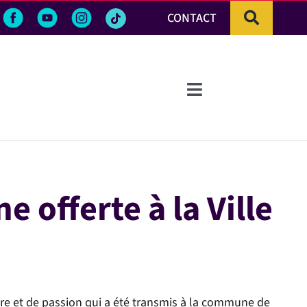
CONTACT
Toggle
Navigation
 offerte à la Ville
oire et de passion qui a été transmis à la commune de