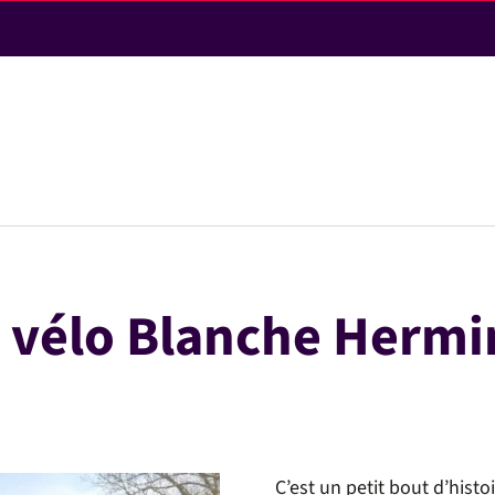
LA VILLE
VIE PRATIQUE & DÉMARCHES
vélo Blanche Hermine
VIE ÉCONOMIQUE
ACTIVITÉS ET LOISIRS
C’est un petit bout d’hist