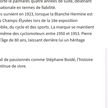
porte le palmarès quatre années de suite, devenant
ationale en termes de fiabilité.
ès survient en 1923, lorsque la Blanche Hermine est
s Champs-Élysées lors de la 18e exposition
bile, du cycle et des sports. La marque se maintient
 même des cyclomoteurs entre 1950 et 1953. Pierre
’âge de 80 ans, laissant derrière lui un héritage
vail de passionnés comme Stéphane Boidé, l’histoire
tinue de vivre.