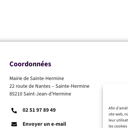
Coordonnées
Mairie de Sainte-Hermine
22 route de Nantes – Sainte-Hermine
85210 Saint-Jean-d’Hermine
Afin d'amél
02 51 97 89 49
site web, n
leur utilis
Envoyer un e-mail
les cookies