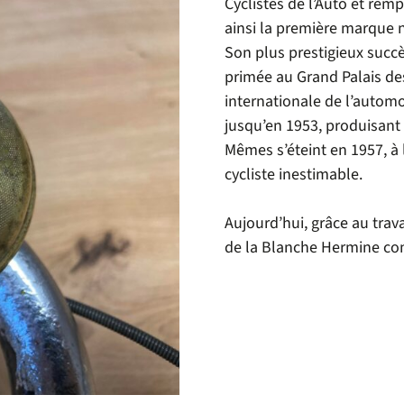
Cyclistes de l’Auto et rem
ainsi la première marque n
Son plus prestigieux succ
primée au Grand Palais de
internationale de l’automo
jusqu’en 1953, produisant
Mêmes s’éteint en 1957, à l
cycliste inestimable.
Aujourd’hui, grâce au tra
de la Blanche Hermine con