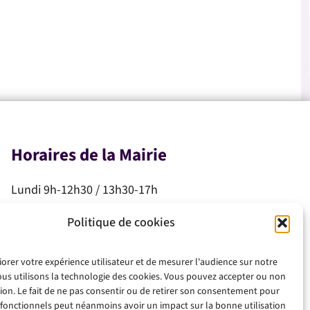
Horaires de la Mairie
Lundi 9h-12h30 / 13h30-17h
Mardi 9h-12h30 / 13h30-17h
Politique de cookies
Mercredi 9h-12h30
Jeudi 9h-12h30
iorer votre expérience utilisateur et de mesurer l'audience sur notre
Vendredi 9h-12h30 / 13h30-17h
ous utilisons la technologie des cookies. Vous pouvez accepter ou non
Samedi 10h-12h
ation. Le fait de ne pas consentir ou de retirer son consentement pour
 fonctionnels peut néanmoins avoir un impact sur la bonne utilisation