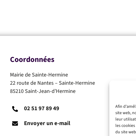
Coordonnées
Mairie de Sainte-Hermine
22 route de Nantes – Sainte-Hermine
85210 Saint-Jean-d’Hermine
Afin d'amél
02 51 97 89 49
site web, n
leur utilis
Envoyer un e-mail
les cookies
du site web