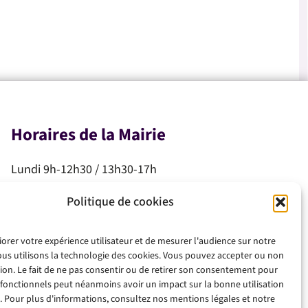
Horaires de la Mairie
Lundi 9h-12h30 / 13h30-17h
Mardi 9h-12h30 / 13h30-17h
Politique de cookies
Mercredi 9h-12h30
Jeudi 9h-12h30
iorer votre expérience utilisateur et de mesurer l'audience sur notre
Vendredi 9h-12h30 / 13h30-17h
ous utilisons la technologie des cookies. Vous pouvez accepter ou non
Samedi 10h-12h
ation. Le fait de ne pas consentir ou de retirer son consentement pour
 fonctionnels peut néanmoins avoir un impact sur la bonne utilisation
. Pour plus d'informations, consultez nos mentions légales et notre