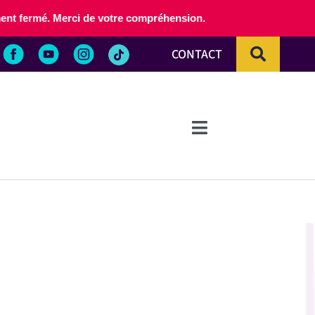
lement fermé. Merci de votre compréhension.
CONTACT
Toggle
Navigation