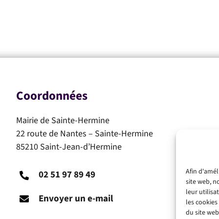
Coordonnées
Mairie de Sainte-Hermine
22 route de Nantes – Sainte-Hermine
85210 Saint-Jean-d’Hermine
Afin d'amél
02 51 97 89 49
site web, n
leur utilis
Envoyer un e-mail
les cookies
du site web