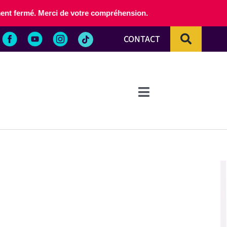
lement fermé. Merci de votre compréhension.
CONTACT
Toggle
Navigation