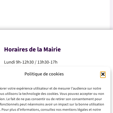
Horaires de la Mairie
Lundi 9h-12h30 / 13h30-17h
Mardi 9h-12h30 / 13h30-17h
Politique de cookies
Mercredi 9h-12h30
Jeudi 9h-12h30
iorer votre expérience utilisateur et de mesurer l'audience sur notre
Vendredi 9h-12h30 / 13h30-17h
ous utilisons la technologie des cookies. Vous pouvez accepter ou non
Samedi 10h-12h
ation. Le fait de ne pas consentir ou de retirer son consentement pour
 fonctionnels peut néanmoins avoir un impact sur la bonne utilisation
. Pour plus d'informations, consultez nos mentions légales et notre