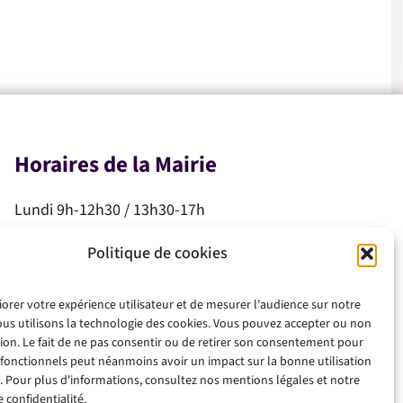
Horaires de la Mairie
Lundi 9h-12h30 / 13h30-17h
Mardi 9h-12h30 / 13h30-17h
Politique de cookies
Mercredi 9h-12h30
Jeudi 9h-12h30
iorer votre expérience utilisateur et de mesurer l'audience sur notre
Vendredi 9h-12h30 / 13h30-17h
ous utilisons la technologie des cookies. Vous pouvez accepter ou non
Samedi 10h-12h
ation. Le fait de ne pas consentir ou de retirer son consentement pour
 fonctionnels peut néanmoins avoir un impact sur la bonne utilisation
. Pour plus d'informations, consultez nos mentions légales et notre
 confidentialité.