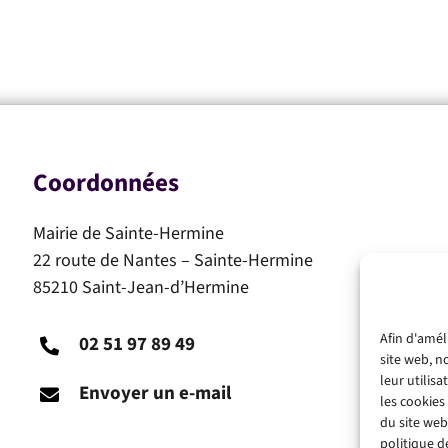
Coordonnées
Mairie de Sainte-Hermine
22 route de Nantes – Sainte-Hermine
85210 Saint-Jean-d’Hermine
Afin d'amél
02 51 97 89 49
site web, n
leur utilis
Envoyer un e-mail
les cookies
du site web
politique de