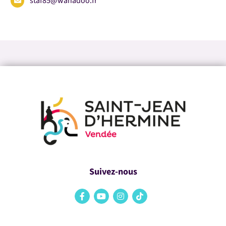
staf85@wanadoo.fr
Suivez-nous