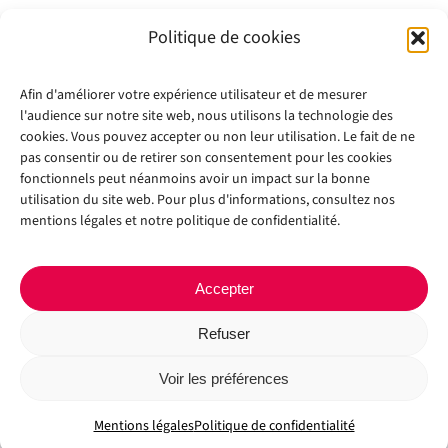
Politique de cookies
Afin d'améliorer votre expérience utilisateur et de mesurer
l'audience sur notre site web, nous utilisons la technologie des
cookies. Vous pouvez accepter ou non leur utilisation. Le fait de ne
pas consentir ou de retirer son consentement pour les cookies
fonctionnels peut néanmoins avoir un impact sur la bonne
utilisation du site web. Pour plus d'informations, consultez nos
mentions légales et notre politique de confidentialité.
Accepter
Refuser
Copyright 2012 - 2024 |
Avada Website Builder
by
Avada
| All Rights
Reserved | Powered by
WordPress
Voir les préférences
Facebook
X
Instagram
Pinterest
Mentions légales
Politique de confidentialité