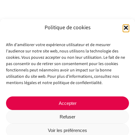
Politique de cookies
Afin d'améliorer votre expérience utilisateur et de mesurer
l'audience sur notre site web, nous utilisons la technologie des
cookies. Vous pouvez accepter ou non leur utilisation. Le fait de ne
pas consentir ou de retirer son consentement pour les cookies
fonctionnels peut néanmoins avoir un impact sur la bonne
utilisation du site web. Pour plus d'informations, consultez nos
mentions légales et notre politique de confidentialité.
Accepter
Refuser
Copyright 2012 - 2024 |
Avada Website Builder
by
Avada
| All Rights
Reserved | Powered by
WordPress
Voir les préférences