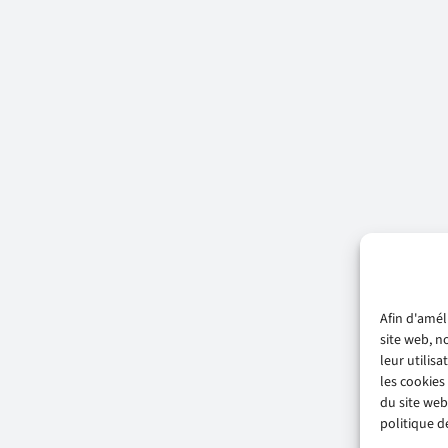
Afin d'amél
site web, n
leur utilis
les cookies
du site web
politique de