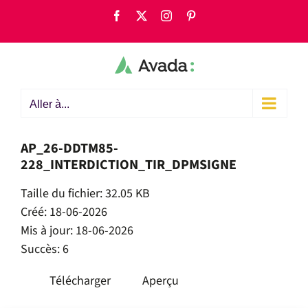
Passer
Facebook
X
Instagram
Pinterest
au
contenu
Aller à...
AP_26-DDTM85-
228_INTERDICTION_TIR_DPMSIGNE
Taille du fichier: 32.05 KB
Créé: 18-06-2026
Mis à jour: 18-06-2026
Succès: 6
Télécharger
Aperçu