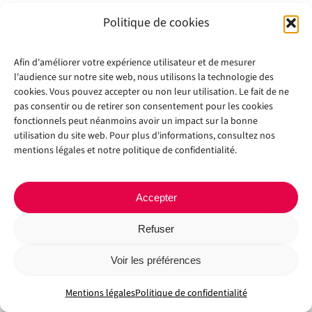
Politique de cookies
Afin d'améliorer votre expérience utilisateur et de mesurer
l'audience sur notre site web, nous utilisons la technologie des
cookies. Vous pouvez accepter ou non leur utilisation. Le fait de ne
pas consentir ou de retirer son consentement pour les cookies
fonctionnels peut néanmoins avoir un impact sur la bonne
utilisation du site web. Pour plus d'informations, consultez nos
Copyright 2012 - 2024 |
Avada Website Builder
by
Avada
| All Rights
mentions légales et notre politique de confidentialité.
Reserved | Powered by
WordPress
Facebook
X
Instagram
Pinterest
Accepter
Refuser
Voir les préférences
Mentions légales
Politique de confidentialité