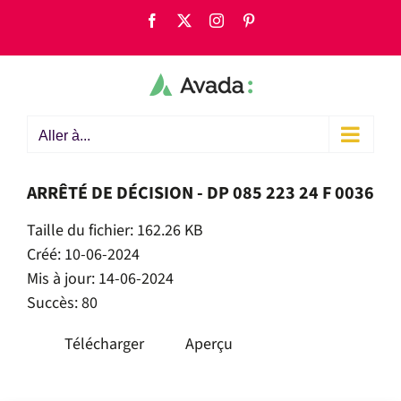
Passer
Facebook
X
Instagram
Pinterest
au
contenu
Aller à...
ARRÊTÉ DE DÉCISION - DP 085 223 24 F 0036
Taille du fichier: 162.26 KB
Créé: 10-06-2024
Mis à jour: 14-06-2024
Succès: 80
Télécharger
Aperçu