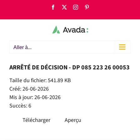
Passer
Facebook
X
Instagram
Pinterest
au
contenu
Aller à...
ARRÊTÉ DE DÉCISION - DP 085 223 26 00053
Taille du fichier: 541.89 KB
Créé: 26-06-2026
Mis à jour: 26-06-2026
Succès: 6
Télécharger
Aperçu