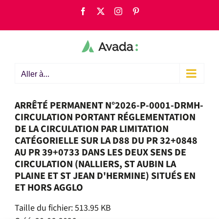
Passer
Facebook
X
Instagram
Pinterest
au
contenu
Aller à...
ARRÊTÉ PERMANENT N°2026-P-0001-DRMH-
CIRCULATION PORTANT RÉGLEMENTATION
DE LA CIRCULATION PAR LIMITATION
CATÉGORIELLE SUR LA D88 DU PR 32+0848
AU PR 39+0733 DANS LES DEUX SENS DE
CIRCULATION (NALLIERS, ST AUBIN LA
PLAINE ET ST JEAN D'HERMINE) SITUÉS EN
ET HORS AGGLO
Taille du fichier: 513.95 KB