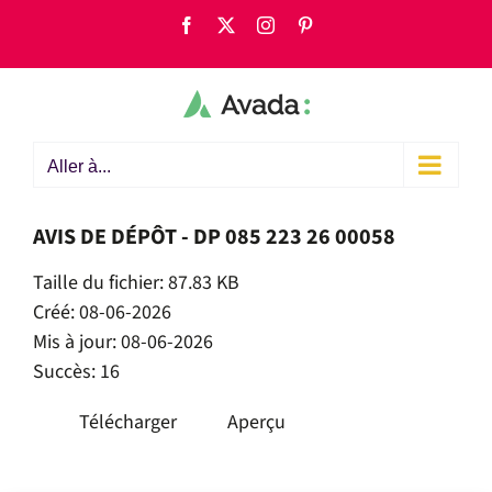
Passer
Facebook
X
Instagram
Pinterest
au
contenu
Aller à...
AVIS DE DÉPÔT - DP 085 223 26 00058
Taille du fichier: 87.83 KB
Créé: 08-06-2026
Mis à jour: 08-06-2026
Succès: 16
Télécharger
Aperçu