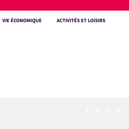
VIE ÉCONOMIQUE
ACTIVITÉS ET LOISIRS
Facebook
X
Instagram
Pinte