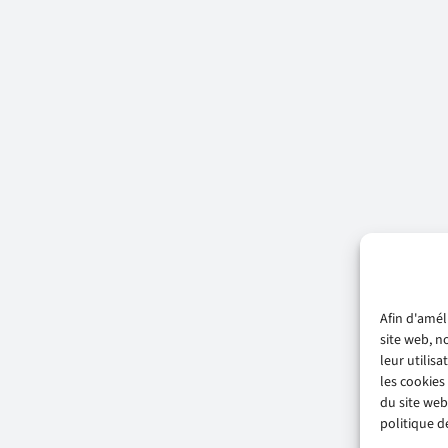
Afin d'amél
site web, n
leur utilis
les cookies
du site web
politique de