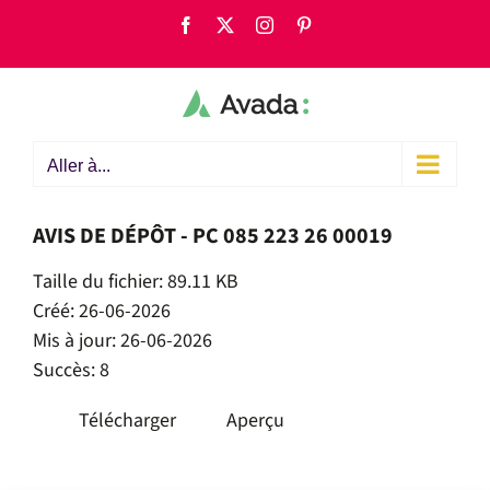
Passer
Facebook
X
Instagram
Pinterest
au
contenu
Aller à...
AVIS DE DÉPÔT - PC 085 223 26 00019
Taille du fichier: 89.11 KB
Créé: 26-06-2026
Mis à jour: 26-06-2026
Succès: 8
Télécharger
Aperçu