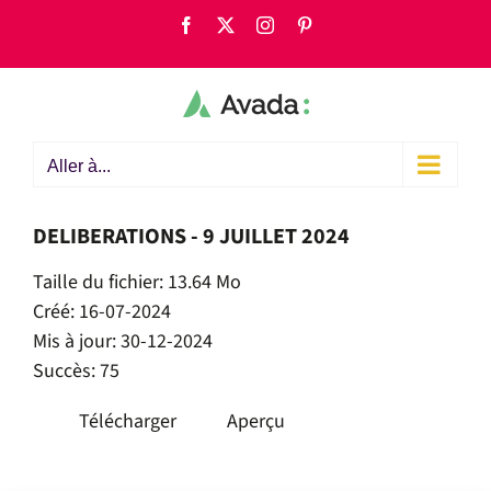
Passer
Facebook
X
Instagram
Pinterest
au
contenu
Aller à...
DELIBERATIONS - 9 JUILLET 2024
Taille du fichier: 13.64 Mo
Créé: 16-07-2024
Mis à jour: 30-12-2024
Succès: 75
Télécharger
Aperçu