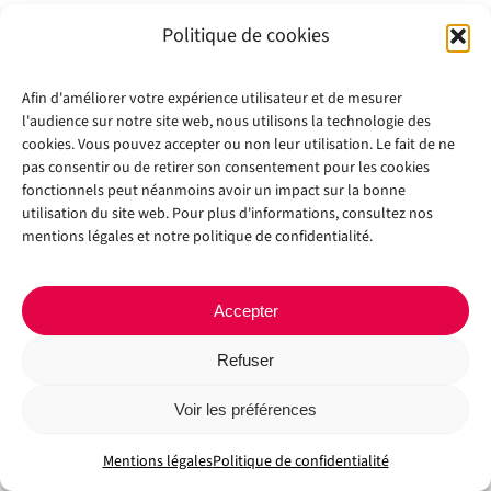
Politique de cookies
Afin d'améliorer votre expérience utilisateur et de mesurer
l'audience sur notre site web, nous utilisons la technologie des
cookies. Vous pouvez accepter ou non leur utilisation. Le fait de ne
pas consentir ou de retirer son consentement pour les cookies
fonctionnels peut néanmoins avoir un impact sur la bonne
Copyright 2012 - 2024 |
Avada Website Builder
by
Avada
| All Rights
utilisation du site web. Pour plus d'informations, consultez nos
Reserved | Powered by
WordPress
mentions légales et notre politique de confidentialité.
Facebook
X
Instagram
Pinterest
Accepter
Refuser
Voir les préférences
Mentions légales
Politique de confidentialité