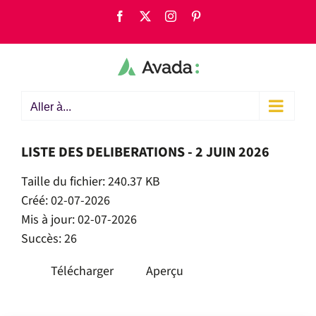
Passer
Facebook
X
Instagram
Pinterest
au
contenu
Aller à...
LISTE DES DELIBERATIONS - 2 JUIN 2026
Taille du fichier: 240.37 KB
Créé: 02-07-2026
Mis à jour: 02-07-2026
Succès: 26
Télécharger
Aperçu