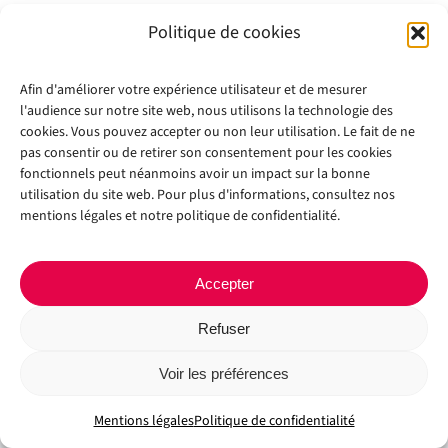
Politique de cookies
Afin d'améliorer votre expérience utilisateur et de mesurer
l'audience sur notre site web, nous utilisons la technologie des
cookies. Vous pouvez accepter ou non leur utilisation. Le fait de ne
pas consentir ou de retirer son consentement pour les cookies
fonctionnels peut néanmoins avoir un impact sur la bonne
utilisation du site web. Pour plus d'informations, consultez nos
Copyright 2012 - 2024 |
Avada Website Builder
by
Avada
| All Rights
mentions légales et notre politique de confidentialité.
Reserved | Powered by
WordPress
Facebook
X
Instagram
Pinterest
Accepter
Refuser
Voir les préférences
Mentions légales
Politique de confidentialité