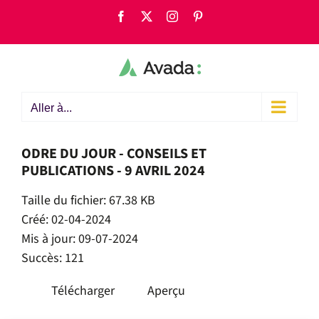
Passer
Facebook
X
Instagram
Pinterest
au
contenu
Aller à...
ODRE DU JOUR - CONSEILS ET
PUBLICATIONS - 9 AVRIL 2024
Taille du fichier: 67.38 KB
Créé: 02-04-2024
Mis à jour: 09-07-2024
Succès: 121
Télécharger
Aperçu