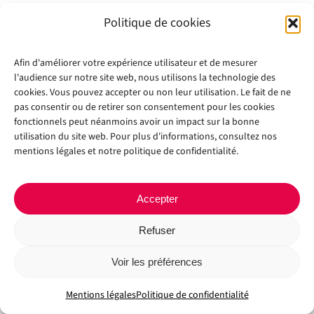
Politique de cookies
Afin d'améliorer votre expérience utilisateur et de mesurer
l'audience sur notre site web, nous utilisons la technologie des
cookies. Vous pouvez accepter ou non leur utilisation. Le fait de ne
pas consentir ou de retirer son consentement pour les cookies
fonctionnels peut néanmoins avoir un impact sur la bonne
utilisation du site web. Pour plus d'informations, consultez nos
Copyright 2012 - 2024 |
Avada Website Builder
by
Avada
| All Rights
mentions légales et notre politique de confidentialité.
Reserved | Powered by
WordPress
Facebook
X
Instagram
Pinterest
Accepter
Refuser
Voir les préférences
Mentions légales
Politique de confidentialité