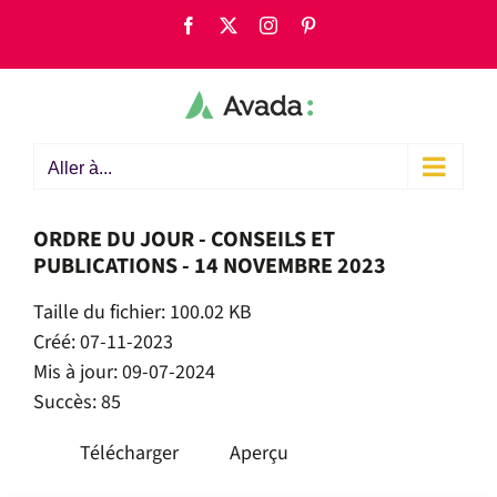
Passer
Facebook
X
Instagram
Pinterest
au
contenu
Aller à...
ORDRE DU JOUR - CONSEILS ET
PUBLICATIONS - 14 NOVEMBRE 2023
Taille du fichier: 100.02 KB
Créé: 07-11-2023
Mis à jour: 09-07-2024
Succès: 85
Télécharger
Aperçu