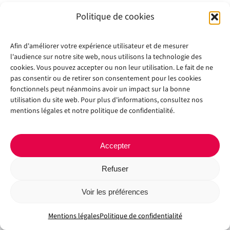
Politique de cookies
Afin d'améliorer votre expérience utilisateur et de mesurer
l'audience sur notre site web, nous utilisons la technologie des
cookies. Vous pouvez accepter ou non leur utilisation. Le fait de ne
pas consentir ou de retirer son consentement pour les cookies
fonctionnels peut néanmoins avoir un impact sur la bonne
utilisation du site web. Pour plus d'informations, consultez nos
Copyright 2012 - 2024 |
Avada Website Builder
by
Avada
| All Rights
mentions légales et notre politique de confidentialité.
Reserved | Powered by
WordPress
Facebook
X
Instagram
Pinterest
Accepter
Refuser
Voir les préférences
Mentions légales
Politique de confidentialité