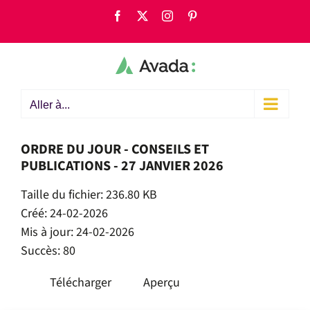
Passer
Facebook
X
Instagram
Pinterest
au
contenu
Aller à...
ORDRE DU JOUR - CONSEILS ET
PUBLICATIONS - 27 JANVIER 2026
Taille du fichier: 236.80 KB
Créé: 24-02-2026
Mis à jour: 24-02-2026
Succès: 80
Télécharger
Aperçu