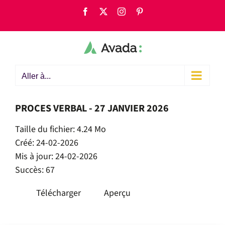
Passer
Facebook
X
Instagram
Pinterest
au
contenu
Aller à...
PROCES VERBAL - 27 JANVIER 2026
Taille du fichier: 4.24 Mo
Créé: 24-02-2026
Mis à jour: 24-02-2026
Succès: 67
Télécharger
Aperçu