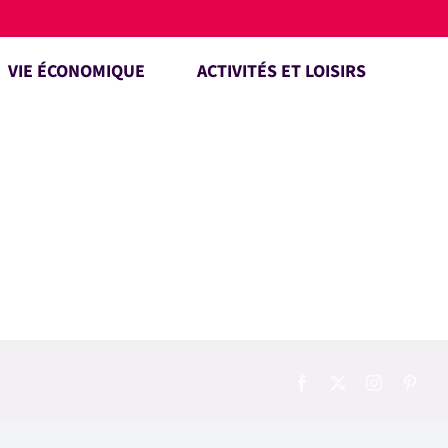
VIE ÉCONOMIQUE
ACTIVITÉS ET LOISIRS
Facebook
X
Instagram
Pinte