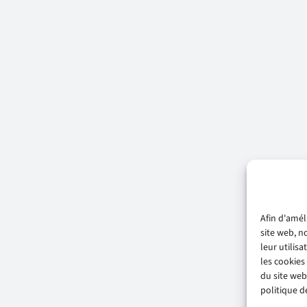
Afin d'amél
site web, n
leur utilis
les cookies
du site web
politique de