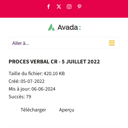
Passer
Facebook
X
Instagram
Pinterest
au
contenu
Aller à...
PROCES VERBAL CR - 5 JUILLET 2022
Taille du fichier: 420.10 KB
Créé: 05-07-2022
Mis à jour: 06-06-2024
Succès: 79
Télécharger
Aperçu